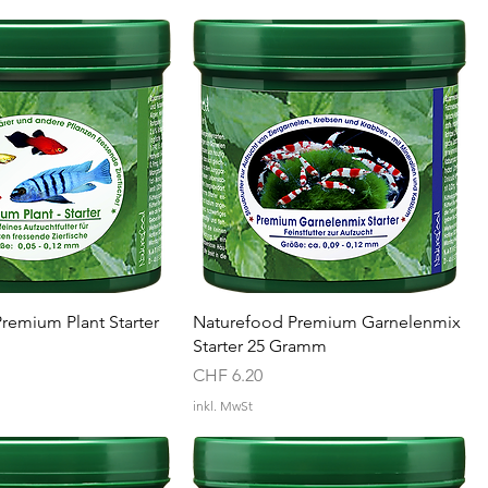
remium Plant Starter
Naturefood Premium Garnelenmix
Starter 25 Gramm
Preis
CHF 6.20
inkl. MwSt