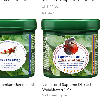
Preis
CHF 14.50
inkl. MwSt
Premium Garnelenmix
Naturefood Supreme Diskus L
(Weichfutter) 140g
Nicht verfügbar