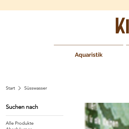
K
Aquaristik
Start
Süsswasser
Suchen nach
Alle Produkte