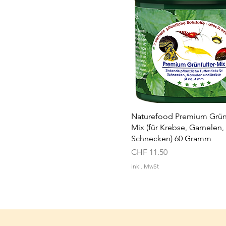
Naturefood Premium Grünf
Mix (für Krebse, Garnelen,
Schnecken) 60 Gramm
Preis
CHF 11.50
inkl. MwSt