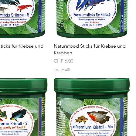
ticks für Krebse und
Naturefood Sticks für Krebse und
Krabben
Preis
CHF 6.00
inkl. MwSt