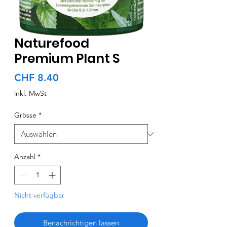
Naturefood
Premium Plant S
Preis
CHF 8.40
inkl. MwSt
Grösse
*
Anzahl
*
Nicht verfügbar
Benachrichtigen lassen