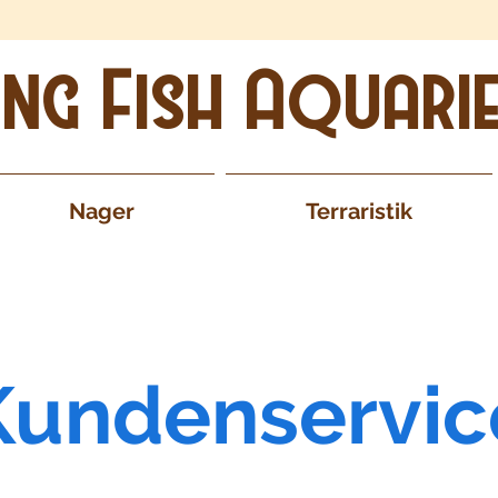
ing Fish Aquari
Nager
Terraristik
Kundenservic