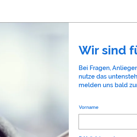
Wir sind f
Bei Fragen, Anlieg
nutze das untenste
melden uns bald zu
Vorname