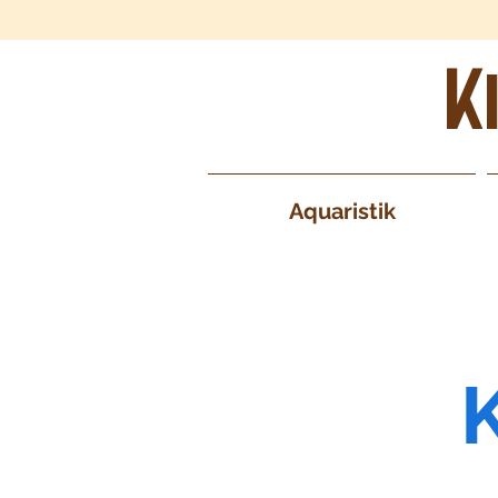
K
Aquaristik