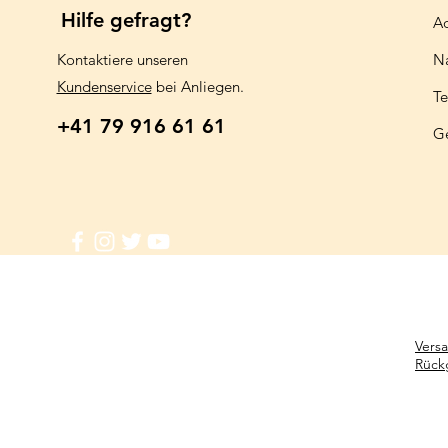
Hilfe gefragt?
Aq
Kontaktiere unseren
N
Kundenservice
bei Anliegen.
Te
+41 79 916 61 61
G
Vers
Rück