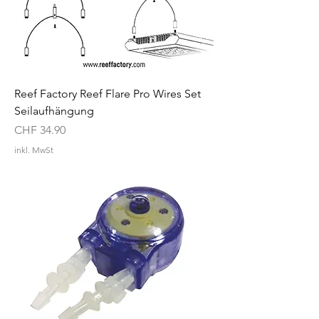
Reef Factory Reef Flare Pro Wires Set
Seilaufhängung
Preis
CHF 34.90
inkl. MwSt