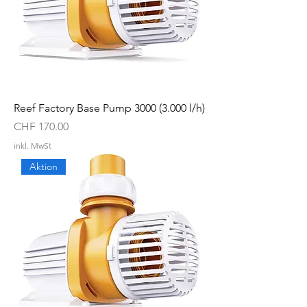
Reef Factory Base Pump 3000 (3.000 l/h)
Preis
CHF 170.00
inkl. MwSt
Aktion