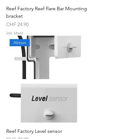
Reef Factory Reef flare Bar Mounting
bracket
Preis
CHF 24.90
inkl. MwSt
Aktion
Reef Factory Level sensor