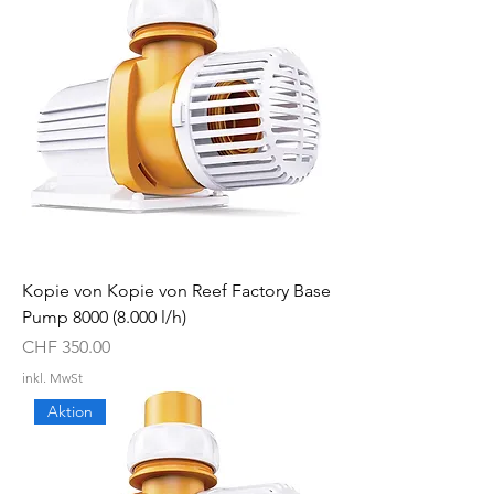
Kopie von Kopie von Reef Factory Base
Pump 8000 (8.000 l/h)
Preis
CHF 350.00
inkl. MwSt
Aktion