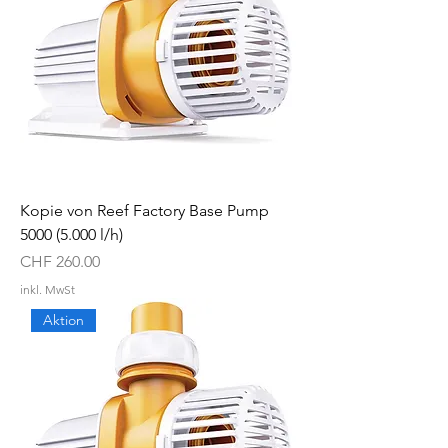
Kopie von Reef Factory Base Pump
5000 (5.000 l/h)
Preis
CHF 260.00
inkl. MwSt
Aktion