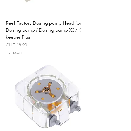
Reef Factory Dosing pump Head for
Dosing pump / Dosing pump X3 / KH
keeper Plus
Preis
CHF 18.90
inkl. MwSt