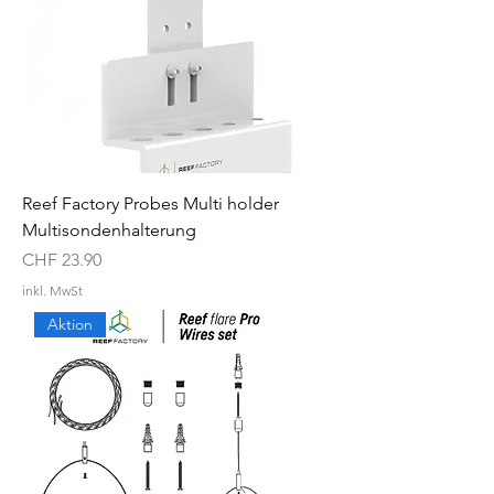
Reef Factory Probes Multi holder
Multisondenhalterung
Preis
CHF 23.90
inkl. MwSt
Aktion