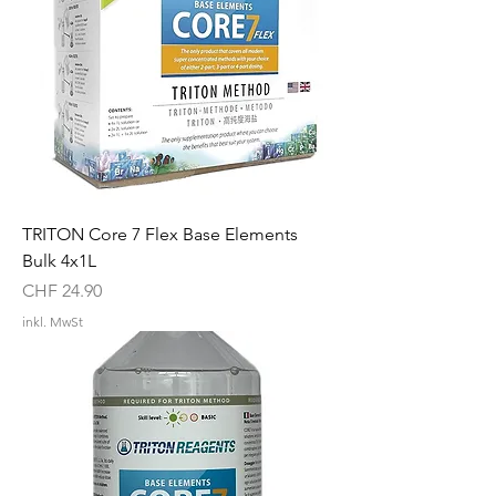
TRITON Core 7 Flex Base Elements
Bulk 4x1L
Preis
CHF 24.90
inkl. MwSt