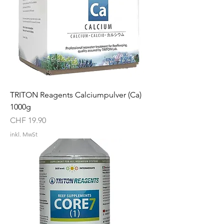
TRITON Reagents Calciumpulver (Ca)
1000g
Preis
CHF 19.90
inkl. MwSt