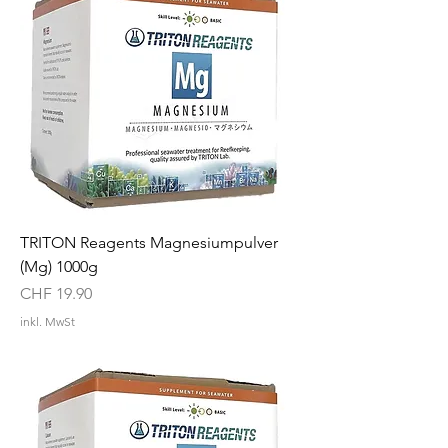
TRITON Reagents Magnesiumpulver
(Mg) 1000g
Preis
CHF 19.90
inkl. MwSt