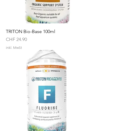
TRITON Bio-Base 100ml
Preis
CHF 24.90
inkl. MwSt