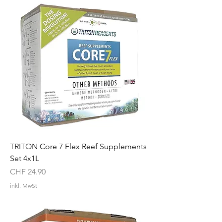
TRITON Core 7 Flex Reef Supplements
Set 4x1L
Preis
CHF 24.90
inkl. MwSt