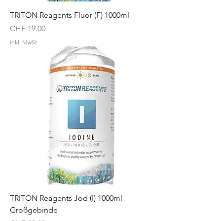
TRITON Reagents Fluor (F) 1000ml
Preis
CHF 19.00
inkl. MwSt
TRITON Reagents Jod (I) 1000ml
Großgebinde