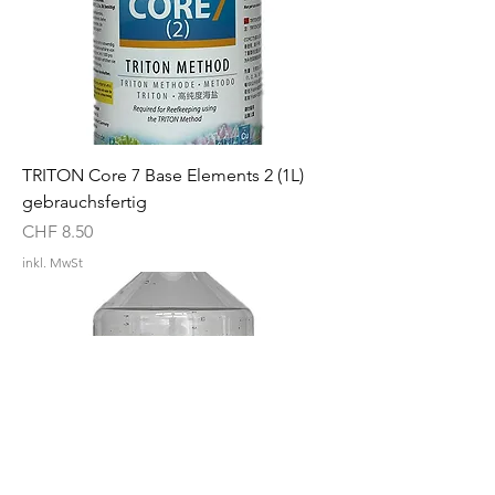
TRITON Core 7 Base Elements 2 (1L)
gebrauchsfertig
Preis
CHF 8.50
inkl. MwSt