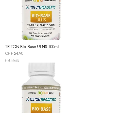
TRITON Bio-Base ULNS 100ml
Preis
CHF 24.90
inkl. MwSt