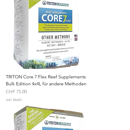
TRITON Core 7 Flex Reef Supplements
Bulk Edition 4x4L für andere Methoden
Preis
CHF 75.00
inkl. MwSt