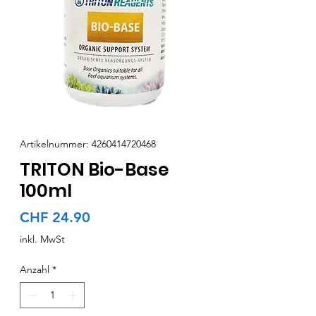
Artikelnummer: 4260414720468
TRITON Bio-Base
100ml
Preis
CHF 24.90
inkl. MwSt
Anzahl
*