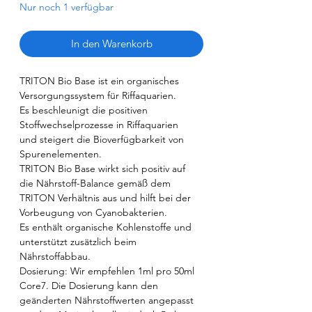
Nur noch 1 verfügbar
In den Warenkorb
TRITON Bio Base ist ein organisches
Versorgungssystem für Riffaquarien.
Es beschleunigt die positiven
Stoffwechselprozesse in Riffaquarien
und steigert die Bioverfügbarkeit von
Spurenelementen.
TRITON Bio Base wirkt sich positiv auf
die Nährstoff-Balance gemäß dem
TRITON Verhältnis aus und hilft bei der
Vorbeugung von Cyanobakterien.
Es enthält organische Kohlenstoffe und
unterstützt zusätzlich beim
Nährstoffabbau.
Dosierung: Wir empfehlen 1ml pro 50ml
Core7. Die Dosierung kann den
geänderten Nährstoffwerten angepasst