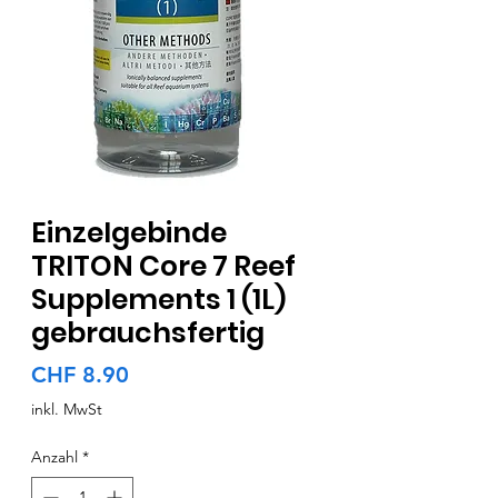
Einzelgebinde
TRITON Core 7 Reef
Supplements 1 (1L)
gebrauchsfertig
Preis
CHF 8.90
inkl. MwSt
Anzahl
*