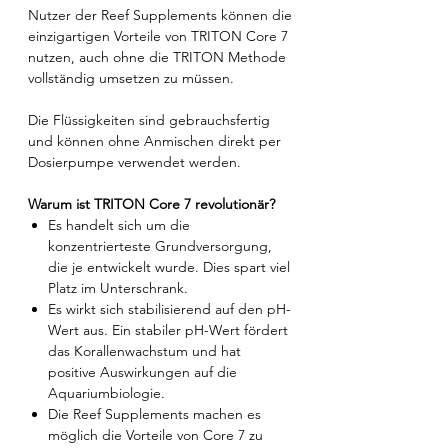
Nutzer der Reef Supplements können die
einzigartigen Vorteile von TRITON Core 7
nutzen, auch ohne die TRITON Methode
vollständig umsetzen zu müssen.
Die Flüssigkeiten sind gebrauchsfertig
und können ohne Anmischen direkt per
Dosierpumpe verwendet werden.
Warum ist TRITON Core 7 revolutionär?
Es handelt sich um die
konzentrierteste Grundversorgung,
die je entwickelt wurde. Dies spart viel
Platz im Unterschrank.
Es wirkt sich stabilisierend auf den pH-
Wert aus. Ein stabiler pH-Wert fördert
das Korallenwachstum und hat
positive Auswirkungen auf die
Aquariumbiologie.
Die Reef Supplements machen es
möglich die Vorteile von Core 7 zu