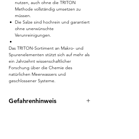
nutzen, auch ohne die TRITON
Methode vollständig umsetzen zu
müssen.
Die Salze sind hochrein und garantiert
ohne unerwünschte
Verunreinigungen.
Das TRITON-Sortiment an Makro- und
Spurenelementen stützt sich auf mehr als
ein Jahrzehnt wissenschaftlicher
Forschung über die Chemie des
natürlichen Meerwassers und
geschlossener Systeme.
Gefahrenhinweis
Achtung
GHS 07
H319: Verursacht schwere