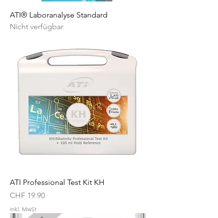
ATI® Laboranalyse Standard
Nicht verfügbar
ATI Professional Test Kit KH
Preis
CHF 19.90
inkl. MwSt