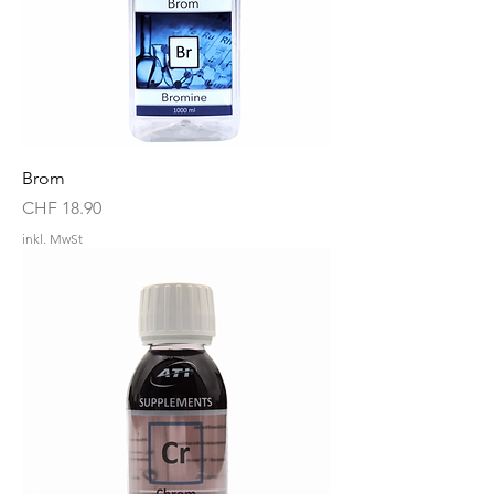
Brom
Preis
CHF 18.90
inkl. MwSt