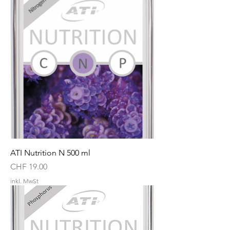
ATI Nutrition N 500 ml
Preis
CHF 19.00
inkl. MwSt