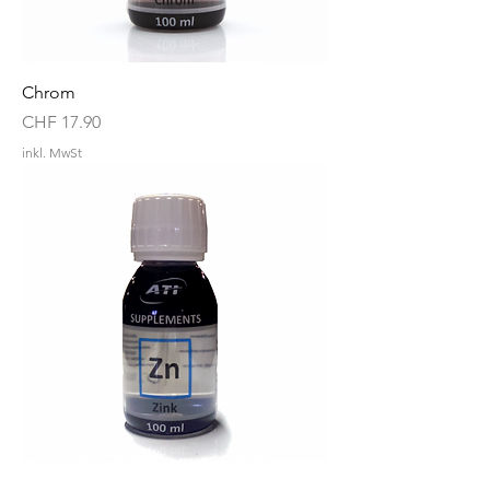
Chrom
Preis
CHF 17.90
inkl. MwSt