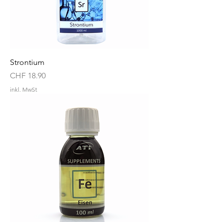
Strontium
Preis
CHF 18.90
inkl. MwSt