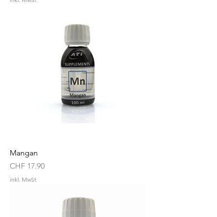
Mangan
Preis
CHF 17.90
inkl. MwSt