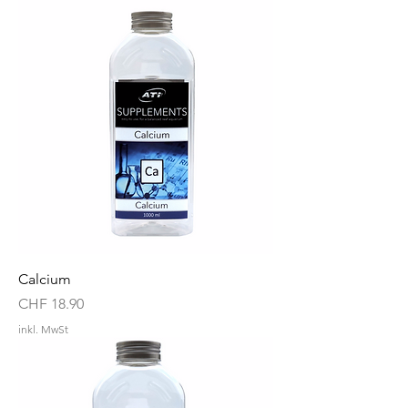
Calcium
Preis
CHF 18.90
inkl. MwSt