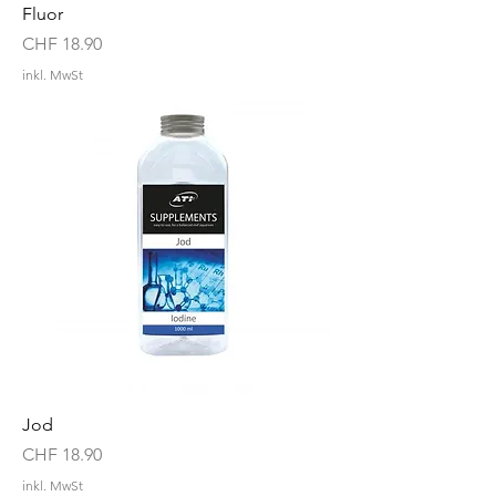
Fluor
Preis
CHF 18.90
inkl. MwSt
Jod
Preis
CHF 18.90
inkl. MwSt