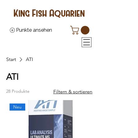
King Fish Aquarien
Punkte ansehen
Start
ATI
ATI
28 Produkte
Filtern & sortieren
Neu