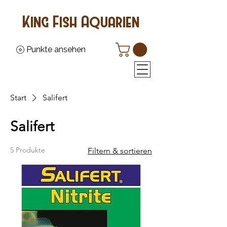
King Fish Aquarien
Punkte ansehen
Start
Salifert
Salifert
5 Produkte
Filtern & sortieren