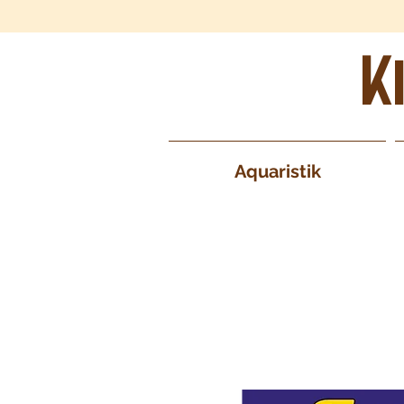
K
Aquaristik