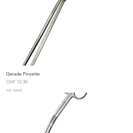
Gerade Pinzette
Preis
CHF 10.30
inkl. MwSt