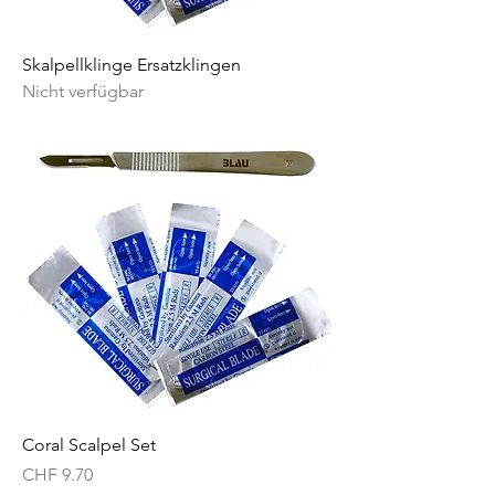
Skalpellklinge Ersatzklingen
Nicht verfügbar
Coral Scalpel Set
Preis
CHF 9.70