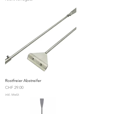
Rostfreier Abstreifer
Preis
CHF 29.00
inkl. MwSt