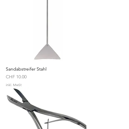
Sandabstreifer Stahl
Preis
CHF 10.00
inkl. MwSt