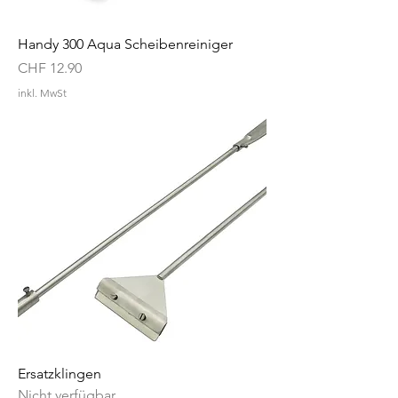
Handy 300 Aqua Scheibenreiniger
Preis
CHF 12.90
inkl. MwSt
Ersatzklingen
Nicht verfügbar