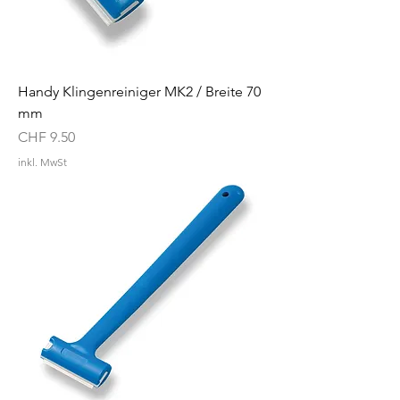
Handy Klingenreiniger MK2 / Breite 70
mm
Preis
CHF 9.50
inkl. MwSt