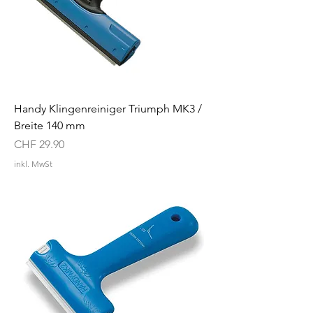
Handy Klingenreiniger Triumph MK3 /
Breite 140 mm
Preis
CHF 29.90
inkl. MwSt