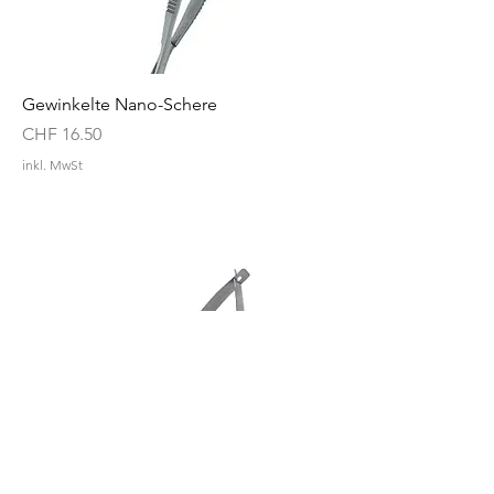
Gewinkelte Nano-Schere
Preis
CHF 16.50
inkl. MwSt