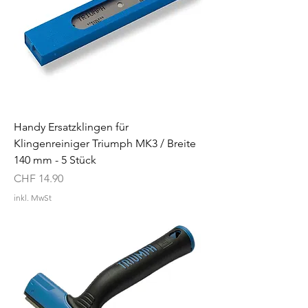
Handy Ersatzklingen für
Klingenreiniger Triumph MK3 / Breite
140 mm - 5 Stück
Preis
CHF 14.90
inkl. MwSt