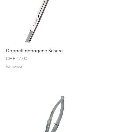
Doppelt gebogene Schere
Preis
CHF 17.00
inkl. MwSt