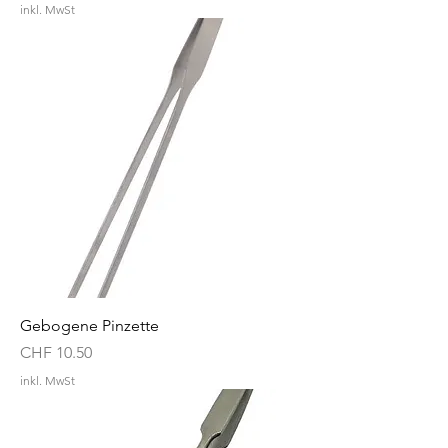
inkl. MwSt
Gebogene Pinzette
Preis
CHF 10.50
inkl. MwSt