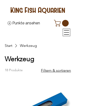
King Fish Aquarien
Punkte ansehen
Start
Werkzeug
Werkzeug
18 Produkte
Filtern & sortieren