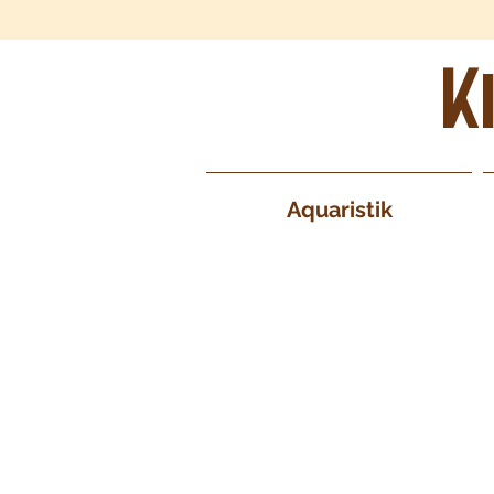
K
Aquaristik