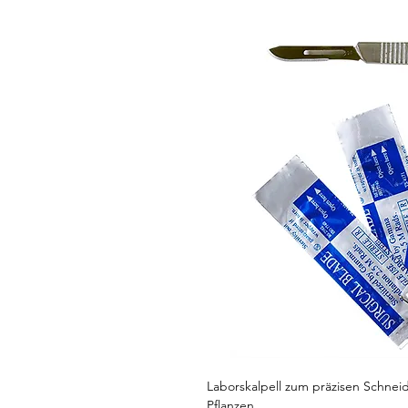
Laborskalpell zum präzisen Schne
Pflanzen.