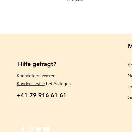
M
Hilfe gefragt?
Aq
Kontaktiere unseren
N
Kundenservice
bei Anliegen.
Te
+41 79 916 61 61
G