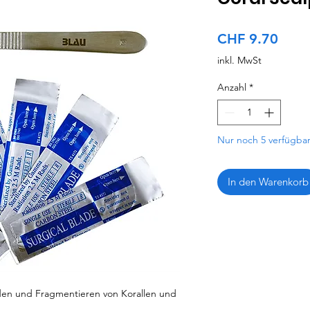
Preis
CHF 9.70
inkl. MwSt
Anzahl
*
Nur noch 5 verfügba
In den Warenkorb
iden und Fragmentieren von Korallen und