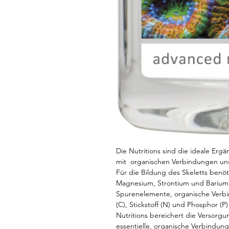
Die Nutritions sind die ideale Ergä
mit organischen Verbindungen und
Für die Bildung des Skeletts benöt
Magnesium, Strontium und Barium
Spurenelemente, organische Verbi
(C), Stickstoff (N) und Phosphor (P)
Nutritions bereichert die Versorgun
essentielle, organische Verbindung