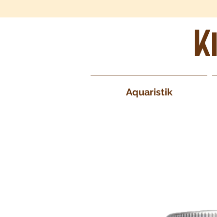
K
Aquaristik