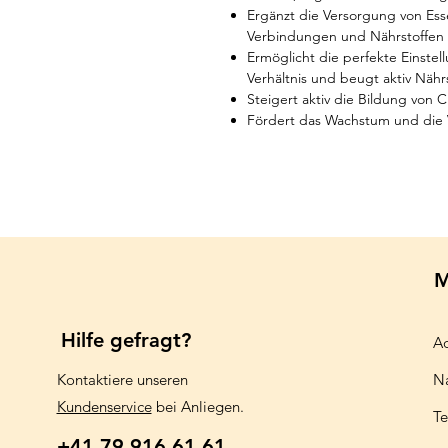
Ergänzt die Versorgung von Esse
Verbindungen und Nährstoffen
Ermöglicht die perfekte Einste
Verhältnis und beugt aktiv Nährs
Steigert aktiv die Bildung von 
Fördert das Wachstum und die Vi
M
Hilfe gefragt?
Aq
Kontaktiere unseren
N
Kundenservice
bei Anliegen.
Te
+41 79 916 61 61