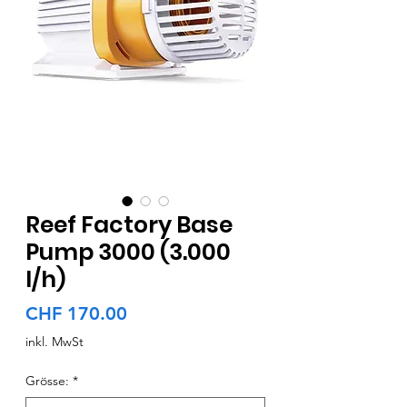
Reef Factory Base
Pump 3000 (3.000
l/h)
Preis
CHF 170.00
inkl. MwSt
Grösse:
*