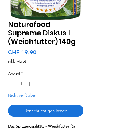
Naturefood
Supreme Diskus L
(Weichfutter) 140g
Preis
CHF 19.90
inkl. MwSt
Anzahl
*
Nicht verfügbar
Benachrichtigen lassen
Das Spitzenqualitäts - Weichfutter für