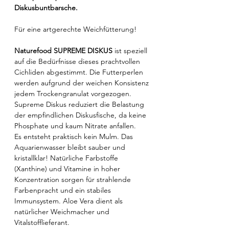
Diskusbuntbarsche.
Für eine artgerechte Weichfütterung!
Naturefood SUPREME DISKUS
ist speziell
auf die Bedürfnisse dieses prachtvollen
Cichliden abgestimmt. Die Futterperlen
werden aufgrund der weichen Konsistenz
jedem Trockengranulat vorgezogen.
Supreme Diskus reduziert die Belastung
der empfindlichen Diskusfische, da keine
Phosphate und kaum Nitrate anfallen.
Es entsteht praktisch kein Mulm. Das
Aquarienwasser bleibt sauber und
kristallklar! Natürliche Farbstoffe
(Xanthine) und Vitamine in hoher
Konzentration sorgen für strahlende
Farbenpracht und ein stabiles
Immunsystem. Aloe Vera dient als
natürlicher Weichmacher und
Vitalstofflieferant.