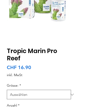
Tropic Marin Pro
Reef
Preis
CHF 16.90
inkl. MwSt
Grösse:
*
Anzahl
*