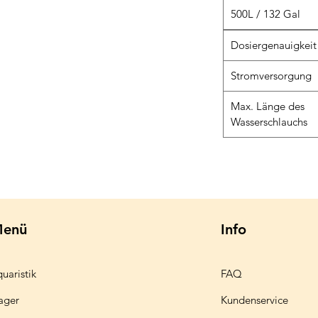
500L / 132 Gal
Dosiergenauigkeit
Stromversorgung
Max. Länge des
Wasserschlauchs
enü
Info
uaristik
FAQ
ager
Kundenservice