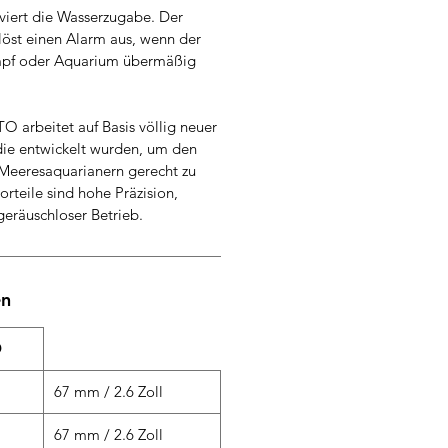
iviert die Wasserzugabe. Der
löst einen Alarm aus, wenn der
mpf oder Aquarium übermäßig
 arbeitet auf Basis völlig neuer
die entwickelt wurden, um den
Meeresaquarianern gerecht zu
rteile sind hohe Präzision,
geräuschloser Betrieb.
en
O
67 mm / 2.6 Zoll
67 mm / 2.6 Zoll