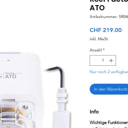
ATO
Artikelnummer: 5904
Pr
CHF 219.00
inkl. MwSt
Anzahl
*
Nur noch 2 verfügba
In den Warenkorb
Info
Wichtige Funktione