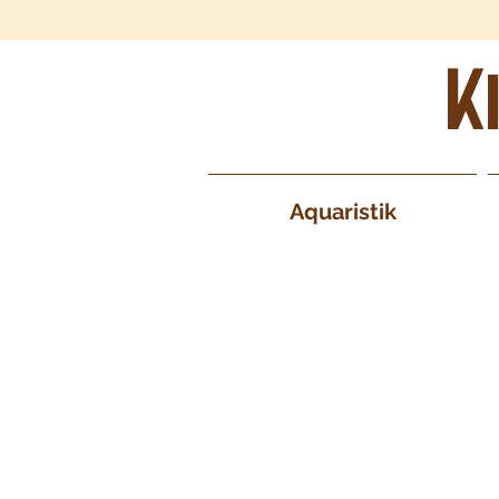
K
Aquaristik