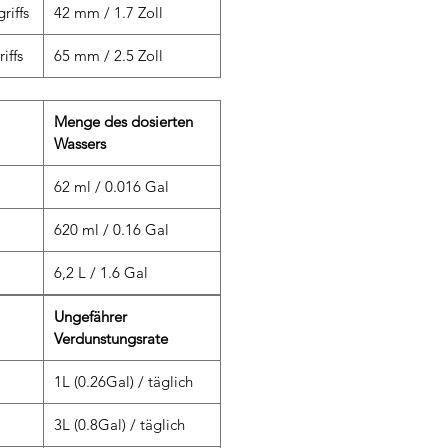
riffs
42 mm / 1.7 Zoll
iffs
65 mm / 2.5 Zoll
Menge des dosierten
Wassers
62 ml / 0.016 Gal
620 ml / 0.16 Gal
6,2 L / 1.6 Gal
Ungefährer
Verdunstungsrate
1L (0.26Gal) / täglich
3L (0.8Gal) / täglich