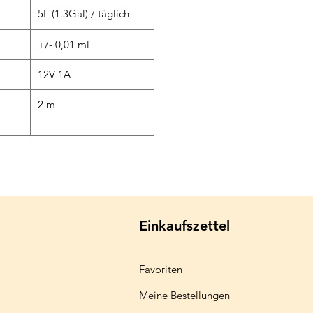
5L (1.3Gal) / täglich
+/- 0,01 ml
12V 1A
2 m
Einkaufszettel
Favoriten
Meine Bestellungen