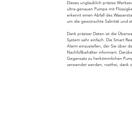
Dieses unglaublich präzise Werkze
ultra-genauen Pumpe mit Flüssigk
erkennt einen Abfall des Wassersta
um die gewünschte Salinität und st
Dank präziser Daten ist die Übe
System sehr einfach. Die Smart R
Alarm einzustellen, der Sie über 
Nachfüllbehälter informiert. Darübe
Gegensatz zu herkömmlichen Pump
verwendet werden, rostfrei, dank