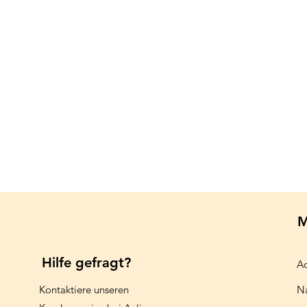
M
Hilfe gefragt?
Aq
Kontaktiere unseren
N