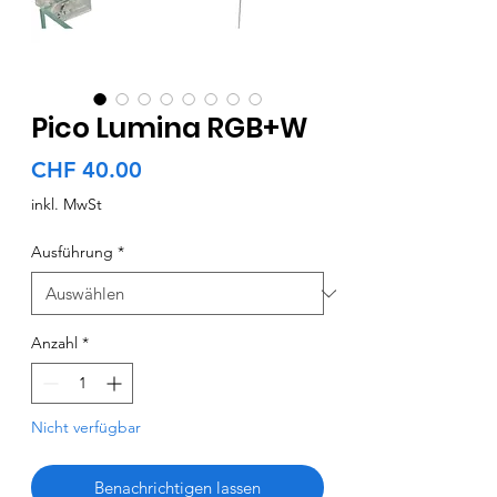
Pico Lumina RGB+W
Preis
CHF 40.00
inkl. MwSt
Ausführung
*
Anzahl
*
Nicht verfügbar
Benachrichtigen lassen