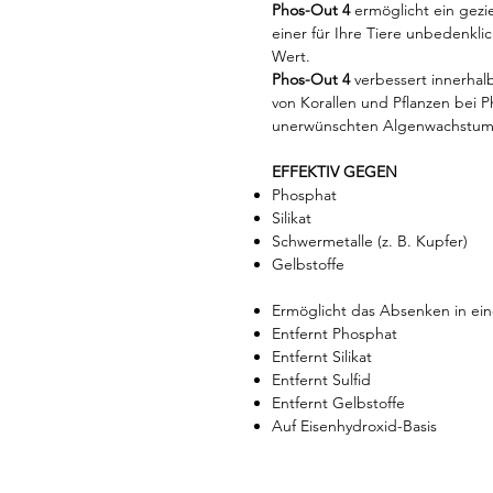
Phos-Out 4
ermöglicht ein gezi
einer für Ihre Tiere unbedenkl
Wert.
Phos-Out 4
verbessert innerhal
von Korallen und Pflanzen bei
unerwünschten Algenwachstum 
EFFEKTIV GEGEN
Phosphat
Silikat
Schwermetalle (z. B. Kupfer)
Gelbstoffe
Ermöglicht das Absenken in ei
Entfernt Phosphat
Entfernt Silikat
Entfernt Sulfid
Entfernt Gelbstoffe
Auf Eisenhydroxid-Basis