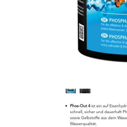
Phos-Out 4
ist ein auf Eisenhyd
schnell, sicher und dauerhaft Ph
sowie Gelbstoffe aus dem Wasse
Wasserqualität.