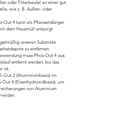
lter oder Filterbeutel an einer gut
lle, wie z. B. Außen- oder
s-Out 4 kann als Pflanzendünger
mit dem Hausmüll entsorgt
gelmäßig unseren Substrate
phatdepots zu entfernen.
Anwendung muss Phos-Out 4 aus
slauf entfernt werden, bis das
r ist.
li-Out 2 (Aluminiumbasis) im
-Out 4 (Eisenhydroxidbasis), um
reicherungen von Aluminium
rmeiden.