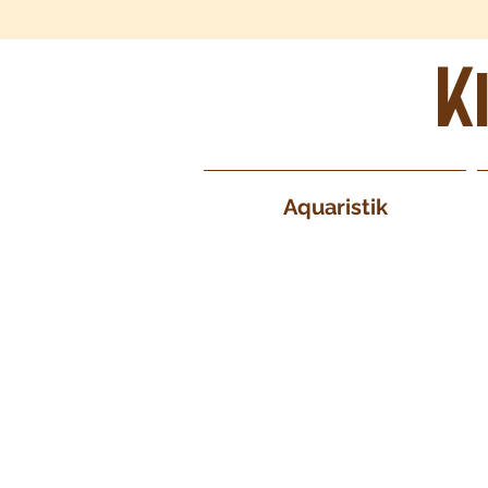
K
Aquaristik