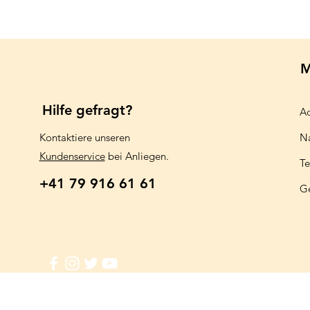
M
Hilfe gefragt?
Aq
Kontaktiere unseren
N
Kundenservice
bei Anliegen.
Te
+41 79 916 61 61
G