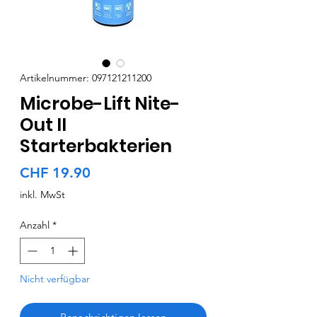
Artikelnummer: 097121211200
Microbe-Lift Nite-
Out II
Starterbakterien
Preis
CHF 19.90
inkl. MwSt
Anzahl
*
Nicht verfügbar