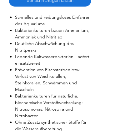
Benachrichtigen lassen
Schnelles und reibungsloses Einfahren
des Aquariums
Bakterienkulturen bauen Ammonium,
Ammoniak und Nitrit ab
Deutliche Abschwächung des
Nitritpeaks
Lebende Kaltwasserbakterien – sofort
einsatzbereit
Prävention von Fischsterben bzw.
Verlust von Weichkorallen,
Steinkorallen, Schwämmen und
Muscheln
Bakterienkulturen für natürliche,
biochemische Verstoffwechselung:
Nitrosomonas, Nitrospira und
Nitrobacter
Ohne Zusatz synthetischer Stoffe für
die Wasseraufbereitung