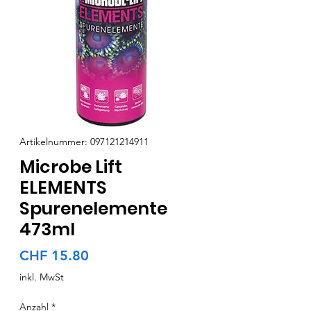
Artikelnummer: 097121214911
Microbe Lift
ELEMENTS
Spurenelemente
473ml
Preis
CHF 15.80
inkl. MwSt
Anzahl
*