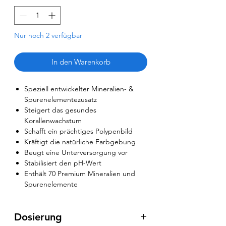
Nur noch 2 verfügbar
In den Warenkorb
Speziell entwickelter Mineralien- &
Spurenelementezusatz
Steigert das gesundes
Korallenwachstum
Schafft ein prächtiges Polypenbild
Kräftigt die natürliche Farbgebung
Beugt eine Unterversorgung vor
Stabilisiert den pH-Wert
Enthält 70 Premium Mineralien und
Spurenelemente
Dosierung