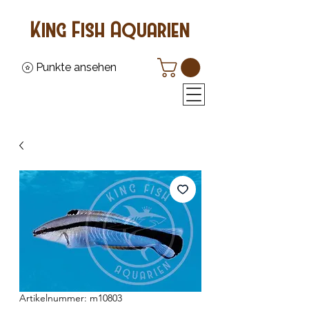
King Fish Aquarien
Punkte ansehen
Artikelnummer: m10803