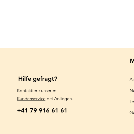
M
Hilfe gefragt?
Aq
Kontaktiere unseren
N
Kundenservice
bei Anliegen.
Te
+41 79 916 61 61
G