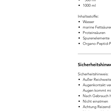
1000 ml
Inhaltsstoffe
:
Wasser
marine Fettsäure
Proteinsäuren
Spurenelemente
Organo-Peptid-
Sicherheitshinw
Sicherheitshinweis:
Außer Reichweit
Augenkontakt ver
Augen kommt mit 
Nach Gebrauch 
Nicht einatmen
Achtung Reizen