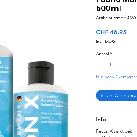
500ml
Artikelnummer: 4260
Pre
CHF 46.95
inkl. MwSt
Anzahl
*
Nur noch 2 verfügba
In den Warenkorb
Info
Recon X wirkt bei
: