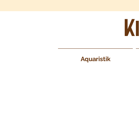
K
Aquaristik