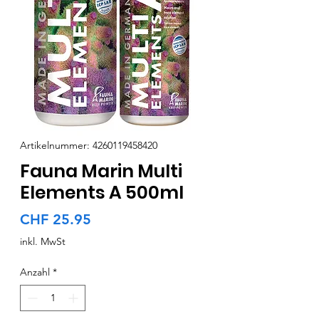
Artikelnummer: 4260119458420
Fauna Marin Multi
Elements A 500ml
Preis
CHF 25.95
inkl. MwSt
Anzahl
*