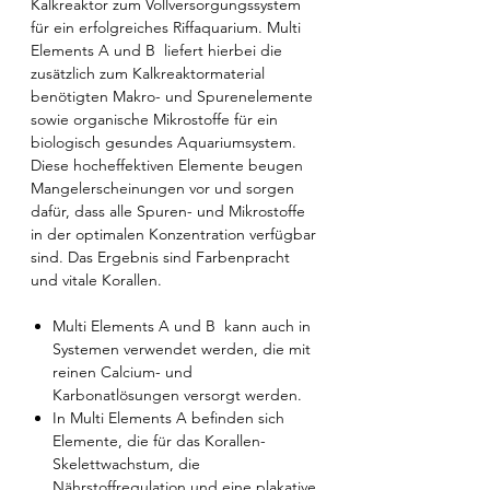
Kalkreaktor zum Vollversorgungssystem
für ein erfolgreiches Riffaquarium. Multi
Elements A und B liefert hierbei die
zusätzlich zum Kalkreaktormaterial
benötigten Makro- und Spurenelemente
sowie organische Mikrostoffe für ein
biologisch gesundes Aquariumsystem.
Diese hocheffektiven Elemente beugen
Mangelerscheinungen vor und sorgen
dafür, dass alle Spuren- und Mikrostoffe
in der optimalen Konzentration verfügbar
sind. Das Ergebnis sind Farbenpracht
und vitale Korallen.
Multi Elements A und B kann auch in
Systemen verwendet werden, die mit
reinen Calcium- und
Karbonatlösungen versorgt werden.
In Multi Elements A befinden sich
Elemente, die für das Korallen-
Skelettwachstum, die
Nährstoffregulation und eine plakative