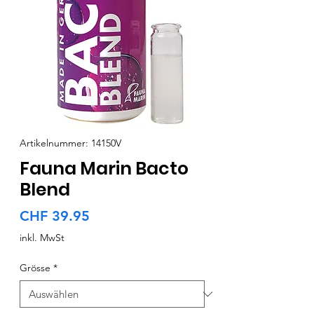
Artikelnummer: 14150V
Fauna Marin Bacto
Blend
Preis
CHF 39.95
inkl. MwSt
Grösse
*