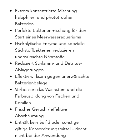
Extrem konzentrierte Mischung
halophiler und phototropher
Bakterien
Perfekte Bakterienmischung für den
Start eines Meerwasseraquariums
Hydrolytische Enzyme und spezielle
Stickstoffbakterien reduzieren
unerwünschte Nährstoffe
Reduziert Schlamm- und Detritus-
Ablagerungen
Effektiv wirksam gegen unerwünschte
Bakterienbeläge
Verbessert das Wachstum und die
Farbausbildung von Fischen und
Korallen
Frischer Geruch / effektive
Abschäumung
Enthält kein Sulfid oder sonstige
giftige Konservierungsmittel – riecht
nicht bei der Anwendung