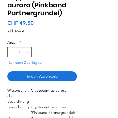
aurora (Pinkband
Partnergrundel)
Preis
CHF 49.50
inkl. MwSt
Anzahl
*
Nur noch 2 verfügbar
In den Warenkorb
Wissenschaftli
Cryptocentrus aurora
che
Bezeichnung
Bezeichnung
Cryptocentrus aurora
(Pinkband Partnergrundel)