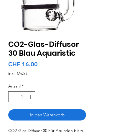
CO2-Glas-Diffusor
30 Blau Aquaristic
Preis
CHF 16.00
inkl. MwSt
Anzahl
*
In den Warenkorb
CO2-Glas-Diffusor 30 Für Aquarien bis zu