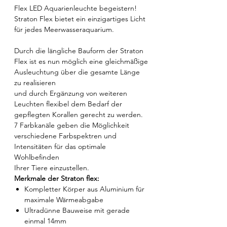
Flex LED Aquarienleuchte begeistern!
Straton Flex bietet ein einzigartiges Licht
für jedes Meerwasseraquarium.
Durch die längliche Bauform der Straton
Flex ist es nun möglich eine gleichmäßige
Ausleuchtung über die gesamte Länge
zu realisieren
und durch Ergänzung von weiteren
Leuchten flexibel dem Bedarf der
gepflegten Korallen gerecht zu werden.
7 Farbkanäle geben die Möglichkeit
verschiedene Farbspektren und
Intensitäten
für das optimale
Wohlbefinden
Ihrer Tiere einzustellen.
Merkmale der Straton flex:
Kompletter Körper aus Aluminium für
maximale Wärmeabgabe
Ultradünne Bauweise mit gerade
einmal 14mm