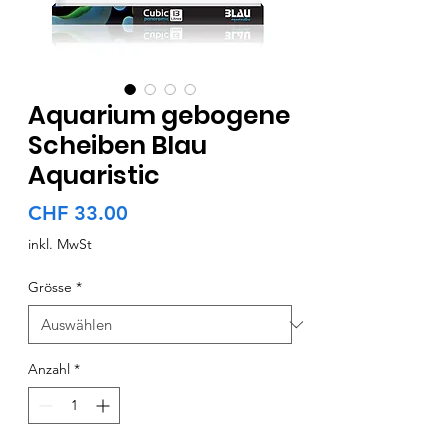
Aquarium gebogene
Scheiben Blau
Aquaristic
Preis
CHF 33.00
inkl. MwSt
Grösse
*
Anzahl
*