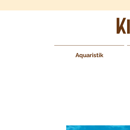
K
Aquaristik