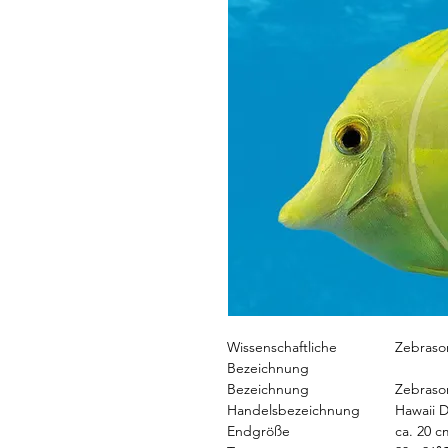
Wissenschaftliche
Zebraso
Bezeichnung
Bezeichnung
Zebrasom
Handelsbezeichnung
Hawaii D
Endgröße
ca. 20 c