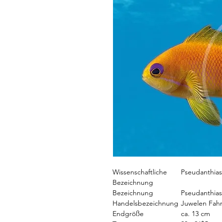
Wissenschaftliche
Pseudanthias
Bezeichnung
Bezeichnung
Pseudanthias
Handelsbezeichnung
Juwelen Fah
Endgröße
ca. 13 cm