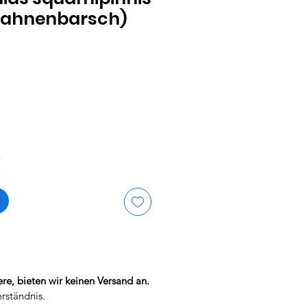
Fahnenbarsch)
is
r
re, bieten wir keinen Versand an.
erständnis.