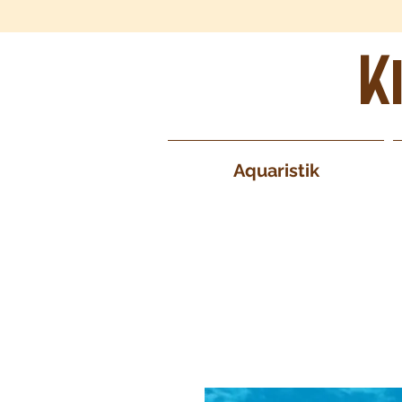
K
Aquaristik