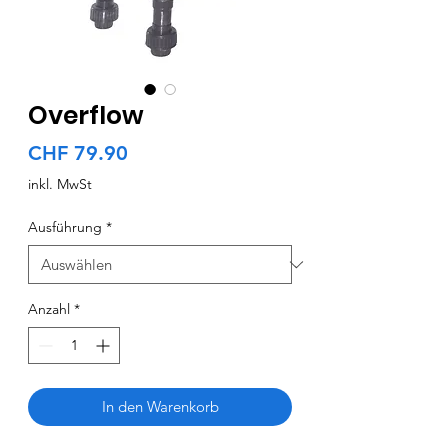
Overflow
Preis
CHF 79.90
inkl. MwSt
Ausführung
*
Anzahl
*
In den Warenkorb