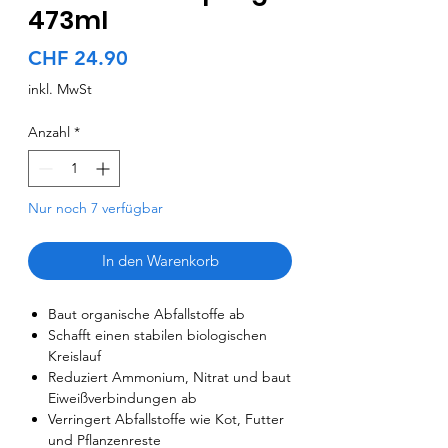
473ml
Preis
CHF 24.90
inkl. MwSt
Anzahl
*
Nur noch 7 verfügbar
In den Warenkorb
Baut organische Abfallstoffe ab
Schafft einen stabilen biologischen
Kreislauf
Reduziert Ammonium, Nitrat und baut
Eiweißverbindungen ab
Verringert Abfallstoffe wie Kot, Futter
und Pflanzenreste