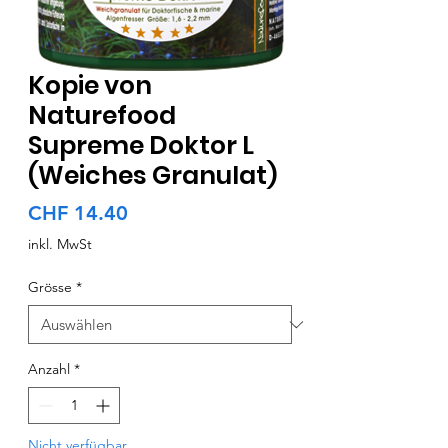
Kopie von
Naturefood
Supreme Doktor L
(Weiches Granulat)
Preis
CHF 14.40
inkl. MwSt
Grösse
*
Anzahl
*
Nicht verfügbar