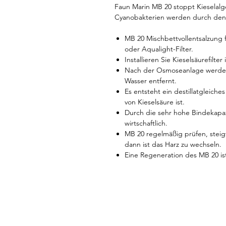
Faun Marin MB 20 stoppt Kieselal
Cyanobakterien werden durch den
MB 20 Mischbettvollentsalzung f
oder Aqualight-Filter.
Installieren Sie Kieselsäurefilt
Nach der Osmoseanlage werden
Wasser entfernt.
Es entsteht ein destillatgleiche
von Kieselsäure ist.
Durch die sehr hohe Bindekapaz
wirtschaftlich.
MB 20 regelmäßig prüfen, steig
dann ist das Harz zu wechseln.
Eine Regeneration des MB 20 ist 