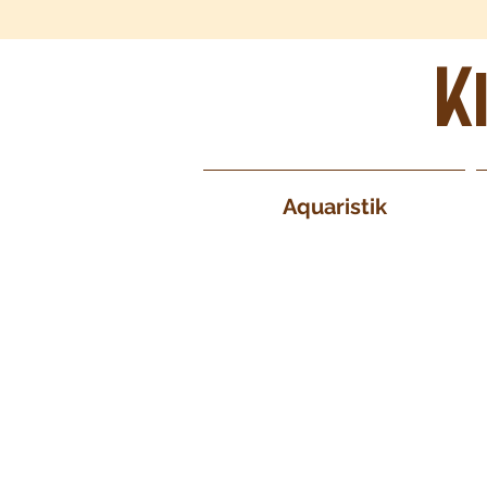
K
Aquaristik