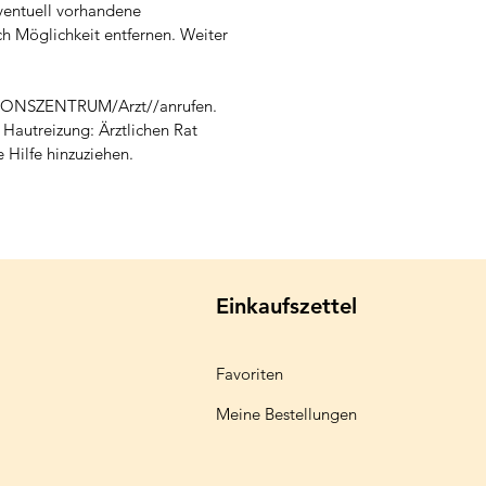
ventuell vorhandene
ch Möglichkeit entfernen. Weiter
ONSZENTRUM/Arzt//anrufen.
 Hautreizung: Ärztlichen Rat
e Hilfe hinzuziehen.
Einkaufszettel
Favoriten
Meine Bestellungen