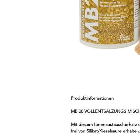
Produktinformationen
MB 20 VOLLENTSALZUNGS MISC
Mit diesem Ionenaustauscherharz de
frei von Silikat/Kieselsäure erhalte
n