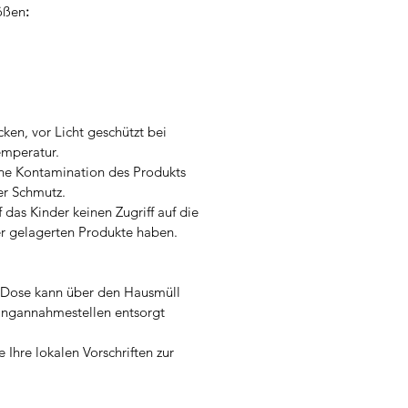
rößen
:
cken, vor Licht geschützt bei
mperatur.
ne Kontamination des Produkts
er Schmutz.
 das Kinder keinen Zugriff auf die
r gelagerten Produkte haben.
e Dose kann über den Hausmüll
ingannahmestellen entsorgt
e Ihre lokalen Vorschriften zur