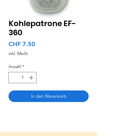
Kohlepatrone EF-
360
Preis
CHF 7.50
inkl. MwSt
Anzahl
*
In den Warenkorb