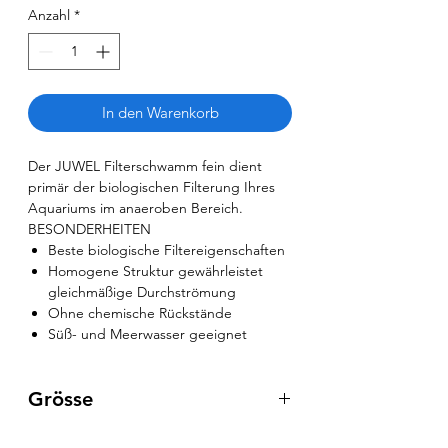
Anzahl
*
In den Warenkorb
Der JUWEL Filterschwamm fein dient
primär der biologischen Filterung Ihres
Aquariums im anaeroben Bereich.
BESONDERHEITEN
Beste biologische Filtereigenschaften
Homogene Struktur gewährleistet
gleichmäßige Durchströmung
Ohne chemische Rückstände
Süß- und Meerwasser geeignet
Grösse
M: 9.5x9.5x0.5cm