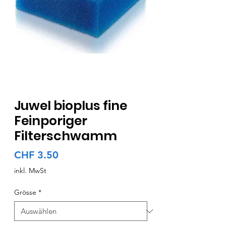
Juwel bioplus fine
Feinporiger
Filterschwamm
Preis
CHF 3.50
inkl. MwSt
Grösse
*