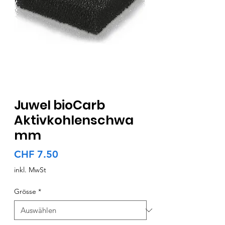
Juwel bioCarb
Aktivkohlenschwa
mm
Preis
CHF 7.50
inkl. MwSt
Grösse
*