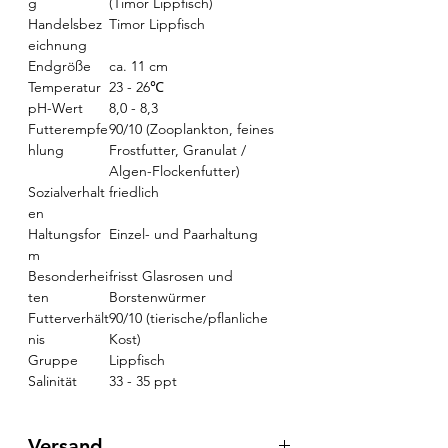
g
(Timor Lippfisch)
Handelsbez
Timor Lippfisch
eichnung
Endgröße
ca. 11 cm
Temperatur
23 - 26℃
pH-Wert
8,0 - 8,3
Futterempfe
90/10 (Zooplankton, feines
hlung
Frostfutter, Granulat /
Algen-Flockenfutter)
Sozialverhalt
friedlich
en
Haltungsfor
Einzel- und Paarhaltung
m
Besonderhei
frisst Glasrosen und
ten
Borstenwürmer
Futterverhält
90/10 (tierische/pflanliche
nis
Kost)
Gruppe
Lippfisch
Salinität
33 - 35 ppt
Versand