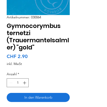
Artikelnummer: 030064
Gymnocorymbus
ternetzi
(Trauermantelsalml
er) "gold"
Preis
CHF 2.90
inkl. MwSt
Anzahl
*
In den Warenkorb