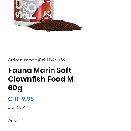
Artikelnummer: 4260119452763
Fauna Marin Soft
Clownfish Food M
60g
Preis
CHF 9.95
inkl. MwSt
Anzahl
*