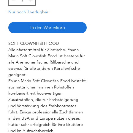
Nur noch 1 verfügbar
In den Warenkorb
SOFT CLOWNFISH-FOOD
Alleinfuttermittel für Zierfische. Fauna
Marin Soft Clownfish Food ist bestens für
alle Anemonenfische, Riffbarsche und
ebenso für alle anderen Korallenfische
geeignet.
Fauna Marin Soft Clownfish-Food besteht
aus natürlichen marinen Rohstoffen
kombiniert mit hochwertigen
Zusatzstoffen, die zur Farbsteigerung
und Verstärkung des Farbkontrastes
führt. Einige professionelle Zuchtfarmen
in den USA und Europa nutzen dieses
Futter sehr erfolgreich für ihre Bruttiere
und im Aufzuchtbereich.