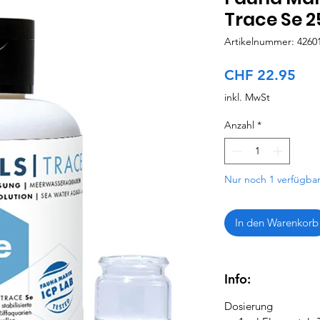
Trace Se 
Artikelnummer: 4260
Pre
CHF 22.95
inkl. MwSt
Anzahl
*
Nur noch 1 verfügba
In den Warenkorb
Info:
Dosierung