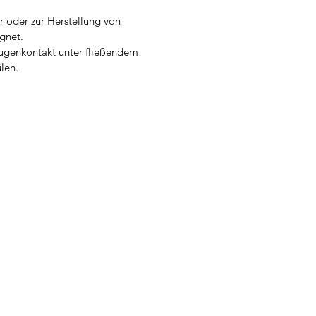
r oder zur Herstellung von
gnet.
ugenkontakt unter fließendem
len.