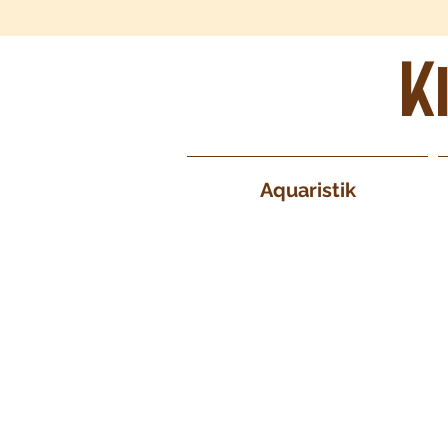
K
Aquaristik