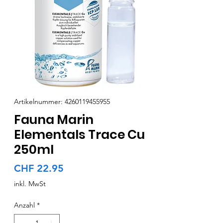
Artikelnummer: 4260119455955
Fauna Marin
Elementals Trace Cu
250ml
Preis
CHF 22.95
inkl. MwSt
Anzahl
*