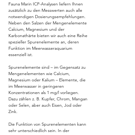
Fauna Marin ICP-Analysen liefern Ihnen
zusätzlich zu den Messwerten auch alle
notwendigen Dosierungsempfehlungen.
Neben den Salzen der Mengenelemente
Calcium, Magnesium und der
Karbonathärte bieten wir auch eine Reihe
spezieller Spurenelemente an, deren
Funktion im Meerwasseraquarium
essenziell ist.
Spurenelemente sind – im Gegensatz zu
Mengenelementen wie Calcium,
Magnesium oder Kalium – Elemente, die
im Meerwasser in geringeren
Konzentrationen als 1 mg/l vorliegen.
Dazu zählen z. B. Kupfer, Chrom, Mangan
oder Selen, aber auch Eisen, Jod oder
Zink.
Die Funktion von Spurenelementen kann
sehr unterschiedlich sein. In der