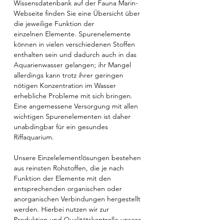
Wissensdatenbank auf der Fauna Marin-
Webseite finden Sie eine Übersicht über
die jeweilige Funktion der
einzelnen Elemente. Spurenelemente
können in vielen verschiedenen Stoffen
enthalten sein und dadurch auch in das
Aquarienwasser gelangen; ihr Mangel
allerdings kann trotz ihrer geringen
nötigen Konzentration im Wasser
erhebliche Probleme mit sich bringen.
Eine angemessene Versorgung mit allen
wichtigen Spurenelementen ist daher
unabdingbar für ein gesundes
Riffaquarium.
Unsere Einzelelementlösungen bestehen
aus reinsten Rohstoffen, die je nach
Funktion der Elemente mit den
entsprechenden organischen oder
anorganischen Verbindungen hergestellt
werden. Hierbei nutzen wir zur
Produktion und Qualitätskontrolle unsere