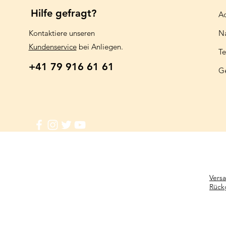
Hilfe gefragt?
Aq
Kontaktiere unseren
N
Kundenservice
bei Anliegen.
Te
+41 79 916 61 61
G
Vers
Rück