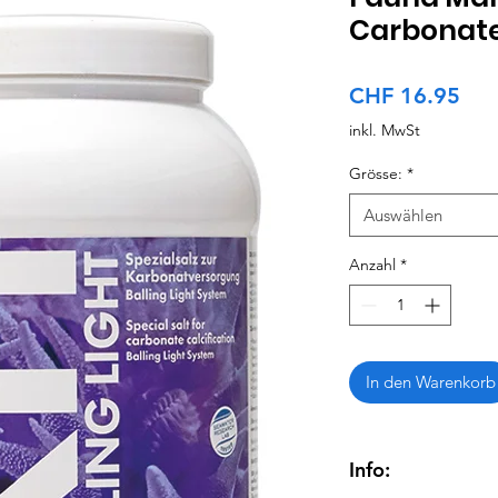
Carbonate
Pre
CHF 16.95
inkl. MwSt
Grösse:
*
Auswählen
Anzahl
*
In den Warenkorb
Info: