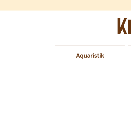
K
Aquaristik