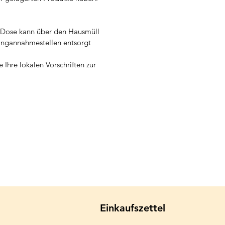
e Dose kann über den Hausmüll
ingannahmestellen entsorgt
e Ihre lokalen Vorschriften zur
Einkaufszettel