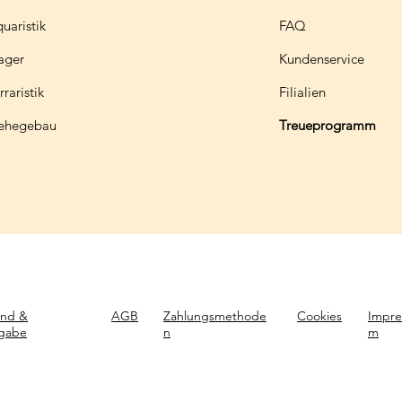
uaristik
FAQ
ager
Kundenservice
rraristik
Filialien
ehegebau
Treueprogramm
and &
AGB
Zahlungsmethode
Cookies
Impre
gabe
n
m