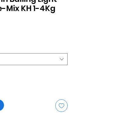
-Mix KH 1-4Kg
is