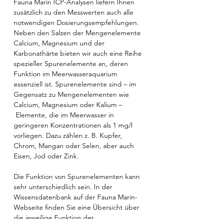
Fauna Marin ICP-Analysen liefern Ihnen
zusätzlich zu den Messwerten auch alle
notwendigen Dosierungsempfehlungen.
Neben den Salzen der Mengenelemente
Calcium, Magnesium und der
Karbonathärte bieten wir auch eine Reihe
spezieller Spurenelemente an, deren
Funktion im Meerwasseraquarium
essenziell ist. Spurenelemente sind – im
Gegensatz zu Mengenelementen wie
Calcium, Magnesium oder Kalium –
Elemente, die im Meerwasser in
geringeren Konzentrationen als 1 mg/l
vorliegen. Dazu zählen z. B. Kupfer,
Chrom, Mangan oder Selen, aber auch
Eisen, Jod oder Zink.
Die Funktion von Spurenelementen kann
sehr unterschiedlich sein. In der
Wissensdatenbank auf der Fauna Marin-
Webseite finden Sie eine Übersicht über
die jeweilige Funktion der