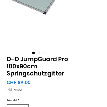
D-D JumpGuard Pro
180x90cm
Springschutzgitter
Preis
CHF 89.00
inkl. MwSt
Anzahl
*