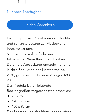
Nur noch 1 verfügbar
In den Warenkorb
Der JumpGuard Pro ist eine sehr leichte
und schlanke Lösung zur Abdeckung
Ihres Aquariums.
Schützen Sie auf einfache und
ästhetische Weise Ihren Fischbestand.
Durch die Abdeckung entsteht nur eine
leichte Reduktion des Lichtes von ca.
2,5%, gemessen mit einem Apogee MQ-
200.
Das Produkt ist für folgende
Beckengrößen vorgeschnitten erhältlich:
75 x 75 cm
120 x 75 cm
180 x 90 cm
Der Rahmen und das Netz können leicht