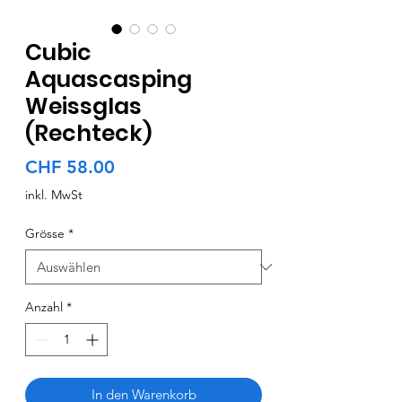
Cubic
Aquascasping
Weissglas
(Rechteck)
Preis
CHF 58.00
inkl. MwSt
Grösse
*
Anzahl
*
In den Warenkorb