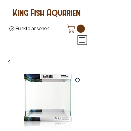
King Fish Aquarien
Punkte ansehen