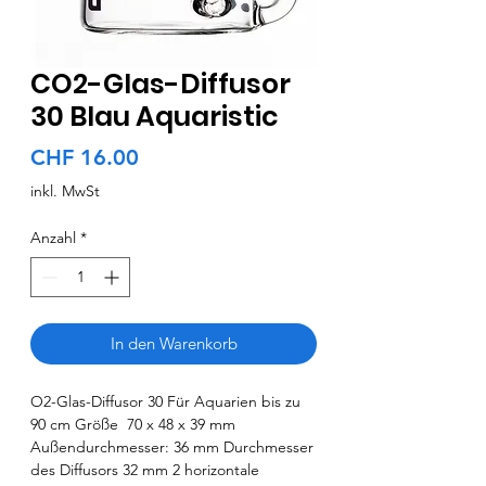
CO2-Glas-Diffusor
30 Blau Aquaristic
Preis
CHF 16.00
inkl. MwSt
Anzahl
*
In den Warenkorb
O2-Glas-Diffusor 30 Für Aquarien bis zu
90 cm Größe 70 x 48 x 39 mm
Außendurchmesser: 36 mm Durchmesser
des Diffusors 32 mm 2 horizontale