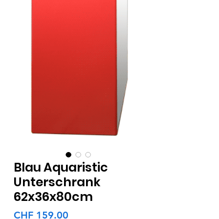
Blau Aquaristic
Unterschrank
62x36x80cm
Preis
CHF 159.00