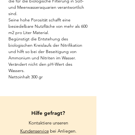
die für die biologische Filterung in Süß-
und Meerwasseraquarien verantwortlich
sind.
Seine hohe Porosität schafft eine
besiedelbare Nutzfläche von mehr als 600
m2 pro Liter Material.
Begünstigt die Entstehung des
biologischen Kreislaufs der Nitrifikation
und hilft so bei der Beseitigung von
Ammonium und Nitriten im Wasser.
Verändert nicht den pH-Wert des
Wassers.
Nettoinhalt 300 gr
Hilfe gefragt?
Kontaktiere unseren
Kundenservice
bei Anliegen.