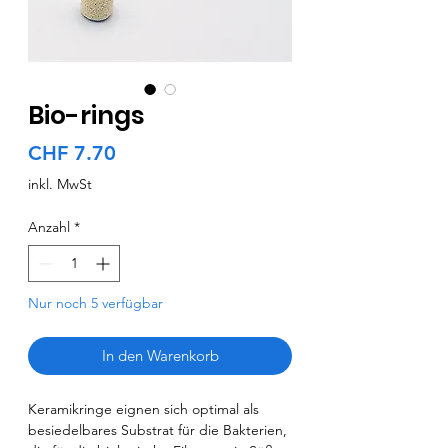
Bio-rings
Preis
CHF 7.70
inkl. MwSt
Anzahl
*
Nur noch 5 verfügbar
In den Warenkorb
Keramikringe eignen sich optimal als
besiedelbares Substrat für die Bakterien,